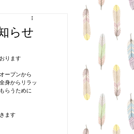
 arrange
Medium Hair
知らせ
Hair
Sports
おります
オープンから
全身からリラッ
もらうために
きます