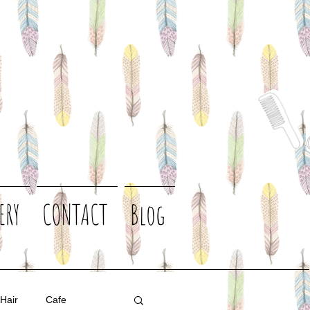
ERY
CONTACT
Blog
 Hair
Cafe