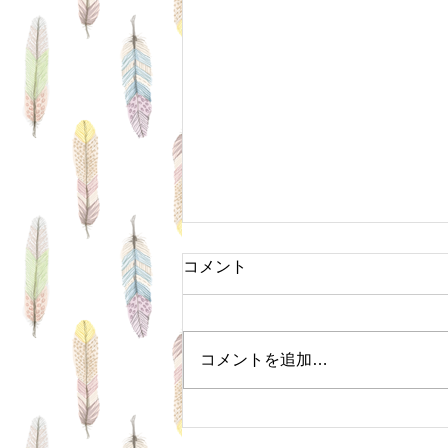
コメント
コメントを追加…
１０月・１１月の休業日のお
知らせ