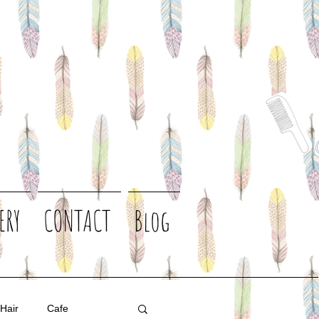
ERY
CONTACT
Blog
 Hair
Cafe