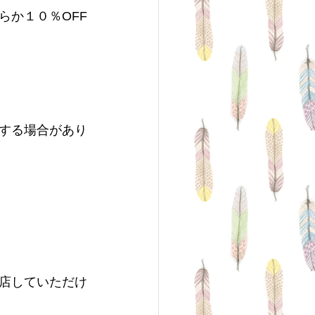
らか１０％OFF
する場合があり
店していただけ