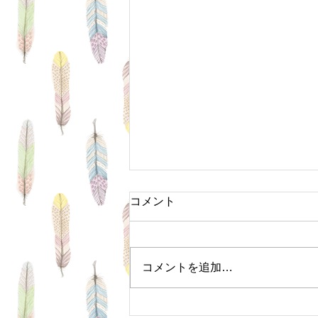
コメント
コメントを追加…
１０月・１１月の休業日のお