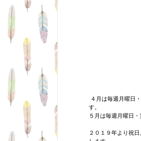
 ４月は毎週月曜日・第３火曜日に加え４月３０日（火・祝）をお休みとさせていただきま
す。
５月は毎週月曜日・
２０１９年より祝日