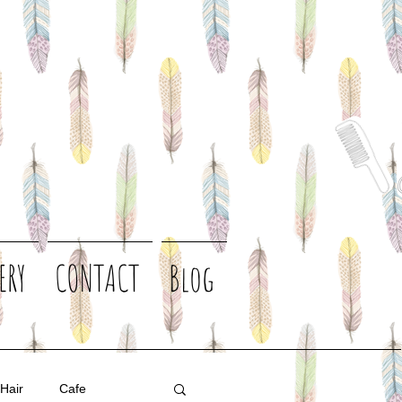
ERY
CONTACT
Blog
 Hair
Cafe