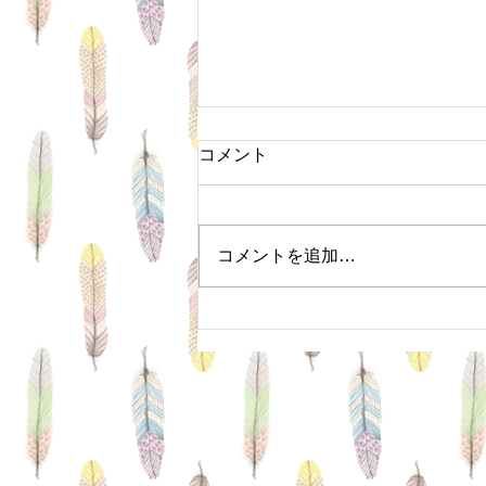
コメント
コメントを追加…
１０月・１１月の休業日のお
知らせ