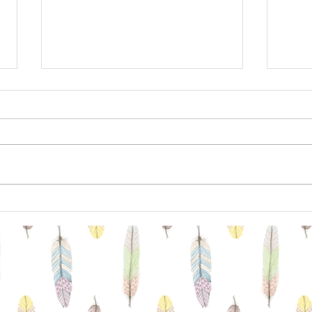
価格改定・割引サービス変更
３月
のお知らせ
間の